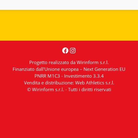
Facebook
Instagram
Progetto realizzato da Wirinform s.r.l.
Finanziato dall'Unione europea – Next Generation EU
PNRR M1C3 - Investimento 3.3.4
Vendita e distribuzione: Web Athletics s.r.l.
© Wirinform s.r.l. - Tutti i diritti riservati