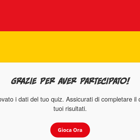
Grazie per aver partecipato!
ato i dati del tuo quiz. Assicurati di completare il 
tuoi risultati.
Gioca Ora