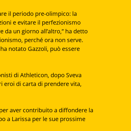
re il periodo pre-olimpico: la
ioni e evitare il perfezionismo
da un giorno all’altro,” ha detto
ezionismo, perché ora non serve.
 ha notato Gazzoli, può essere
gonisti di Athleticon, dopo Sveva
roi di carta di prendere vita,
er aver contribuito a diffondere la
upo a Larissa per le sue prossime