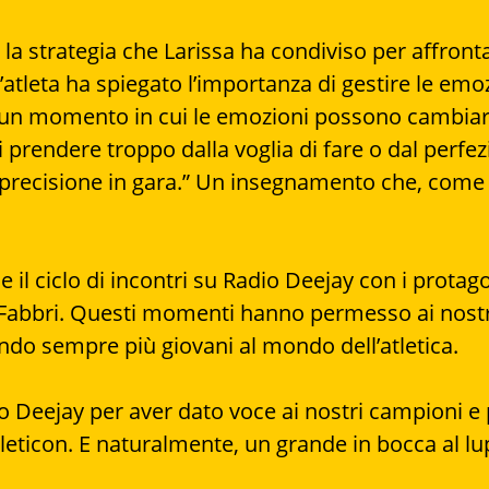
la strategia che Larissa ha condiviso per affronta
’atleta ha spiegato l’importanza di gestire le emoz
È un momento in cui le emozioni possono cambiare 
i prendere troppo dalla voglia di fare o dal perf
la precisione in gara.” Un insegnamento che, come
de il ciclo di incontri su Radio Deejay con i prota
abbri. Questi momenti hanno permesso ai nostri e
ando sempre più giovani al mondo dell’atletica.
 Deejay per aver dato voce ai nostri campioni e p
hleticon. E naturalmente, un grande in bocca al l