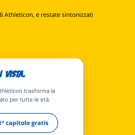
i Athleticon, e restate sintonizzati
 vista.
Athleticon trasforma la
ato per tutte le età.
 1° capitolo gratis