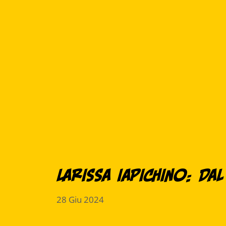
Larissa Iapichino: Da
28 Giu 2024