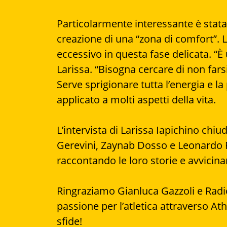
Particolarmente interessante è stata 
creazione di una “zona di comfort”. L
eccessivo in questa fase delicata. “
Larissa. “Bisogna cercare di non fars
Serve sprigionare tutta l’energia e 
applicato a molti aspetti della vita.
L’intervista di Larissa Iapichino chiu
Gerevini, Zaynab Dosso e Leonardo F
raccontando le loro storie e avvicin
Ringraziamo Gianluca Gazzoli e Radio
passione per l’atletica attraverso At
sfide!