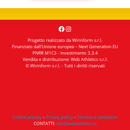
Facebook
Instagram
Progetto realizzato da Wirinform s.r.l.
Finanziato dall'Unione europea – Next Generation EU
PNRR M1C3 - Investimento 3.3.4
Vendita e distribuzione: Web Athletics s.r.l.
© Wirinform s.r.l. - Tutti i diritti riservati
Cookie privacy
-
Privacy policy
-
Termini e condizioni
CONTATTI:
info@webathletics.it