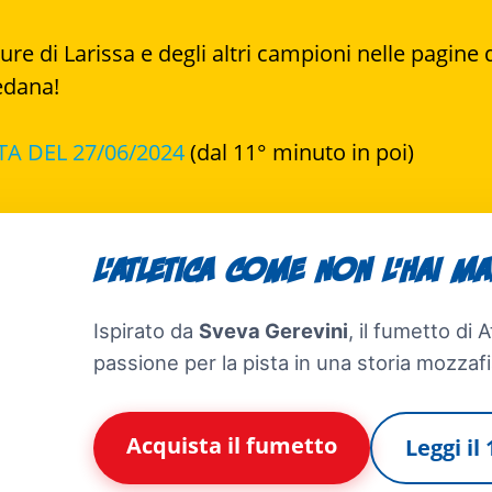
e di Larissa e degli altri campioni nelle pagine d
pedana!
 DEL 27/06/2024
(dal 11° minuto in poi)
L'atletica come non l'hai mai
Ispirato da
Sveva Gerevini
, il fumetto di 
passione per la pista in una storia mozzafi
Acquista il fumetto
Leggi il