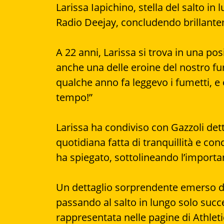
Larissa Iapichino, stella del salto in 
Radio Deejay, concludendo brillanteme
A 22 anni, Larissa si trova in una pos
anche una delle eroine del nostro fum
qualche anno fa leggevo i fumetti, e
tempo!”
Larissa ha condiviso con Gazzoli det
quotidiana fatta di tranquillità e con
ha spiegato, sottolineando l’importa
Un dettaglio sorprendente emerso dall
passando al salto in lungo solo succe
rappresentata nelle pagine di Athlet