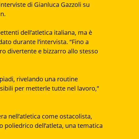
i interviste di Gianluca Gazzoli su
n.
ttenti dell’atletica italiana, ma è
to durante l’intervista. “Fino a
o divertente e bizzarro allo stesso
piadi, rivelando una routine
ibili per metterle tutte nel lavoro,”
ra nell’atletica come ostacolista,
 poliedrico dell’atleta, una tematica