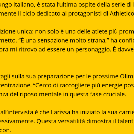
lungo italiano, è stata l’ultima ospite della serie d
nte il ciclo dedicato ai protagonisti di Athletico
izione unica: non solo è una delle atlete più prome
etto. “È una sensazione molto strana,” ha confida
 ora mi ritrovo ad essere un personaggio. È davver
tagli sulla sua preparazione per le prossime Olim
centrazione. “Cerco di raccogliere più energie poss
nza del riposo mentale in questa fase cruciale.
’intervista è che Larissa ha iniziato la sua carrie
ssivamente. Questa versatilità dimostra il talento
icon.