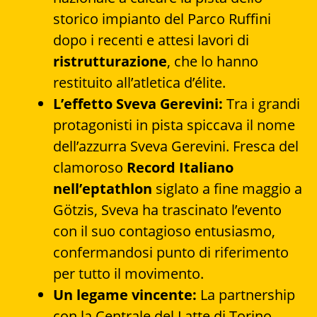
storico impianto del Parco Ruffini
dopo i recenti e attesi lavori di
ristrutturazione
, che lo hanno
restituito all’atletica d’élite.
L’effetto Sveva Gerevini:
Tra i grandi
protagonisti in pista spiccava il nome
dell’azzurra Sveva Gerevini. Fresca del
clamoroso
Record Italiano
nell’eptathlon
siglato a fine maggio a
Götzis, Sveva ha trascinato l’evento
con il suo contagioso entusiasmo,
confermandosi punto di riferimento
per tutto il movimento.
Un legame vincente:
La partnership
con la Centrale del Latte di Torino