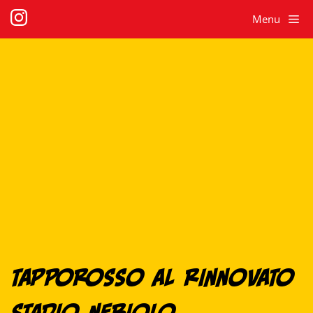
Me
Vai
al
contenuto
Tapporosso al rinnovato