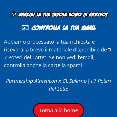
🎉
Grazie! Le tue tavole sono in arrivo!
📧
Controlla la tua email
Abbiamo processato la tua richiesta e
riceverai a breve il materiale disponibile de “I
7 Poteri del Latte”. Se non vedi l’email,
controlla anche la cartella spam!
Partnership Athleticon x CL Salerno| I 7 Poteri
del Latte
Torna alla home